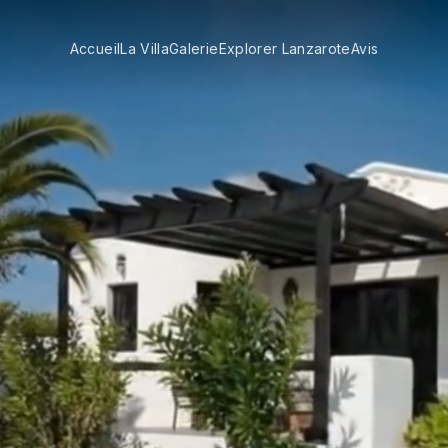
Accueil
La Villa
Galerie
Explorer Lanzarote
Avis